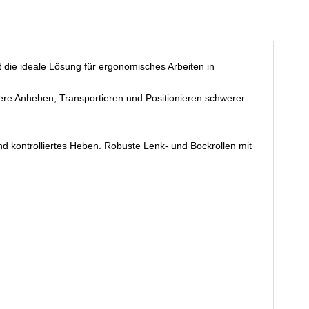
t die ideale Lösung für ergonomisches Arbeiten in
here Anheben, Transportieren und Positionieren schwerer
d kontrolliertes Heben. Robuste Lenk- und Bockrollen mit