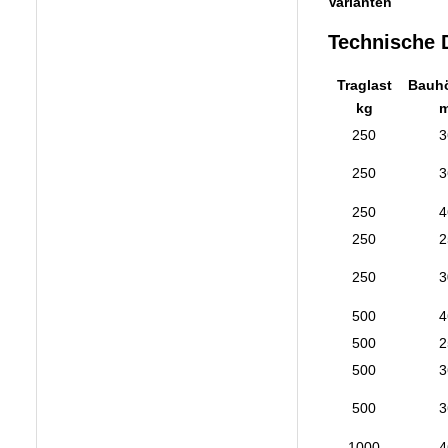
Varianten
Technische 
Traglast
Bauhö
kg
250
3
250
3
250
4
250
2
250
3
500
4
500
2
500
3
500
3
1000
4