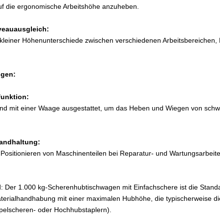
auf die ergonomische Arbeitshöhe anzuheben.
veauausgleich:
leiner Höhenunterschiede zwischen verschiedenen Arbeitsbereichen,
gen:
funktion:
d mit einer Waage ausgestattet, um das Heben und Wiegen von schwere
andhaltung:
ositionieren von Maschinenteilen bei Reparatur- und Wartungsarbeite
Der 1.000 kg-Scherenhubtischwagen mit Einfachschere ist die Stand
erialhandhabung mit einer maximalen Hubhöhe, die typischerweise die 
elscheren- oder Hochhubstaplern).