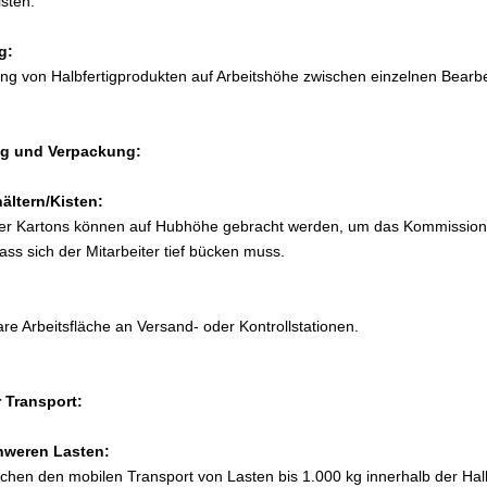
isten.
g:
ung von Halbfertigprodukten auf Arbeitshöhe zwischen einzelnen Bearbe
g und Verpackung:
ltern/Kisten:
er Kartons können auf Hubhöhe gebracht werden, um das Kommission
ass sich der Mitarbeiter tief bücken muss.
are Arbeitsfläche an Versand- oder Kontrollstationen.
r Transport:
hweren Lasten:
hen den mobilen Transport von Lasten bis 1.000 kg innerhalb der Halle 