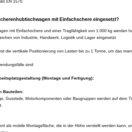
mäß EN 1570
cherenhubtischwagen mit Einfachschere eingesetzt?
en mit Einfachschere und einer Tragfähigkeit von 1.000 kg werden ha
ichen von Industrie, Handwerk, Logistik und Lager eingesetzt.
 ist die vertikale Positionierung von Lasten bis zu 1 Tonne, um das m
endungsfälle sind:
eitsplatzgestaltung (Montage und Fertigung):
n Bauteilen:
, Gussteile, Motorkomponenten oder Baugruppen werden auf dem Tis
t.
nt als mobile Montagefläche, die in der Höhe verstellt werden kann, 