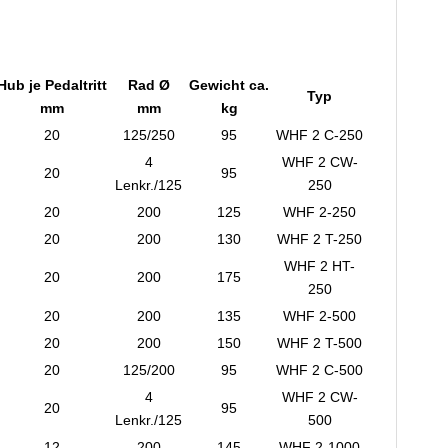
Hub je Pedaltritt
Rad Ø
Gewicht ca.
Typ
mm
mm
kg
20
125/250
95
WHF 2 C-250
4
WHF 2 CW-
20
95
Lenkr./125
250
20
200
125
WHF 2-250
20
200
130
WHF 2 T-250
WHF 2 HT-
20
200
175
250
20
200
135
WHF 2-500
20
200
150
WHF 2 T-500
20
125/200
95
WHF 2 C-500
4
WHF 2 CW-
20
95
Lenkr./125
500
12
200
145
WHF 2-1000