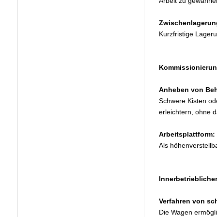
Arbeit zu gewährle
Zwischenlagerun
Kurzfristige Lager
Kommissionierun
Anheben von Behä
Schwere Kisten od
erleichtern, ohne d
Arbeitsplattform:
Als höhenverstellb
Innerbetriebliche
Verfahren von sc
Die Wagen ermöglic