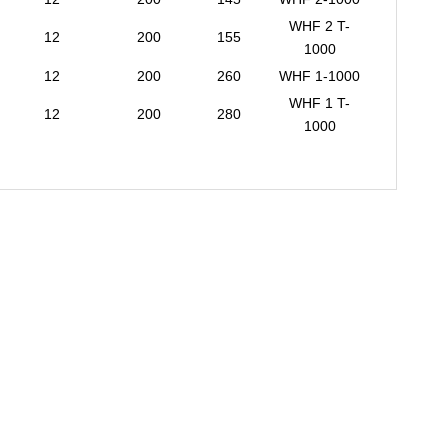
WHF 2 T-
12
200
155
1000
12
200
260
WHF 1-1000
WHF 1 T-
12
200
280
1000