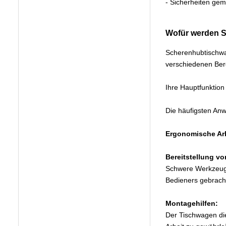
- Sicherheiten ge
Wofür werden S
Scherenhubtischwag
verschiedenen Bere
Ihre Hauptfunktion
Die häufigsten Anw
Ergonomische Arb
Bereitstellung vo
Schwere Werkzeuge
Bedieners gebrach
Montagehilfen:
Der Tischwagen die