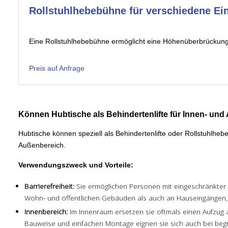
Rollstuhlhebebühne für verschiedene Ei
Eine Rollstuhlhebebühne ermöglicht eine Höhenüberbrückung
Preis auf Anfrage
Können Hubtische als Behindertenlifte für Innen- un
Hubtische können speziell als Behindertenlifte oder Rollstuhlheb
Außenbereich.
Verwendungszweck und Vorteile:
Barrierefreiheit:
Sie ermöglichen Personen mit eingeschränkter
Wohn- und öffentlichen Gebäuden als auch an Hauseingängen,
Innenbereich:
Im Innenraum ersetzen sie oftmals einen Aufzug 
Bauweise und einfachen Montage eignen sie sich auch bei be