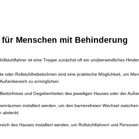
e für Menschen mit Behinderung
ollstuhlfahrer ist eine Treppe zunächst oft ein unüberwindliches Hinder
te oder Rollstuhlhebebühnen sind eine praktische Möglichkeit, um Men
 Außenbereich zu ermöglichen.
ie Bedürfnisse und Gegebenheiten des jeweiligen Hauses oder der Auß
nräumen installiert werden, um den barrierefreien Wechsel zwischen 
n abdeckt.
reich des Hauses installiert werden, um Rollstuhlfahrern und Personen