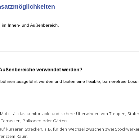
nsatzmöglichkeiten
 im Innen- und Außenbereich.
d Außenbereiche verwendet werden?
ebühnen ausgeführt werden und bieten eine flexible, barrierefreie Lösu
 Mobilität das komfortable und sichere Überwinden von Treppen, Stuf
 Terrassen, Balkonen oder Gärten.
auf kürzeren Strecken, z. B. für den Wechsel zwischen zwei Stockwerk
grenztem Raum.