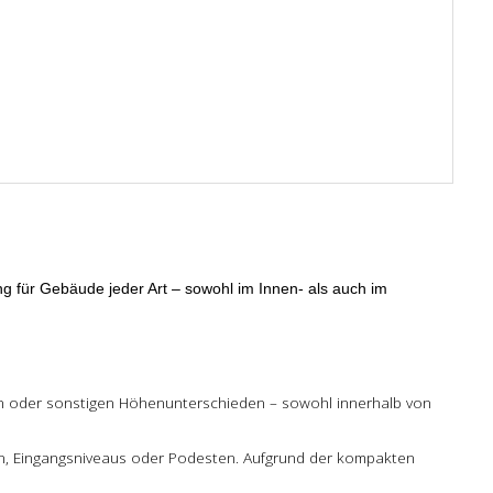
ng für Gebäude jeder Art – sowohl im Innen- als auch im
en oder sonstigen Höhenunterschieden – sowohl innerhalb von
en, Eingangsniveaus oder Podesten. Aufgrund der kompakten