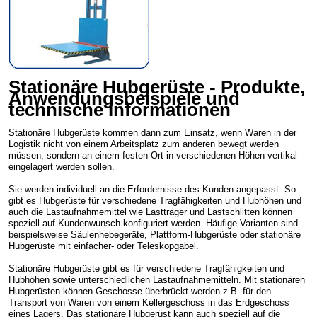
Stationäre Hubgerüste - Produkte,
Anwendungsbeispiele und
technische Informationen
Stationäre Hubgerüste kommen dann zum Einsatz, wenn Waren in der
Logistik nicht von einem Arbeitsplatz zum anderen bewegt werden
müssen, sondern an einem festen Ort in verschiedenen Höhen vertikal
eingelagert werden sollen.
Sie werden individuell an die Erfordernisse des Kunden angepasst. So
gibt es Hubgerüste für verschiedene Tragfähigkeiten und Hubhöhen und
auch die Lastaufnahmemittel wie Lastträger und Lastschlitten können
speziell auf Kundenwunsch konfiguriert werden. Häufige Varianten sind
beispielsweise Säulenhebegeräte, Plattform-Hubgerüste oder stationäre
Hubgerüste mit einfacher- oder Teleskopgabel.
Stationäre Hubgerüste gibt es für verschiedene Tragfähigkeiten und
Hubhöhen sowie unterschiedlichen Lastaufnahmemitteln. Mit stationären
Hubgerüsten können Geschosse überbrückt werden z.B. für den
Transport von Waren von einem Kellergeschoss in das Erdgeschoss
eines Lagers. Das stationäre Hubgerüst kann auch speziell auf die