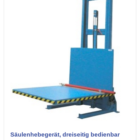
Säulenhebegerät, dreiseitig bedienbar