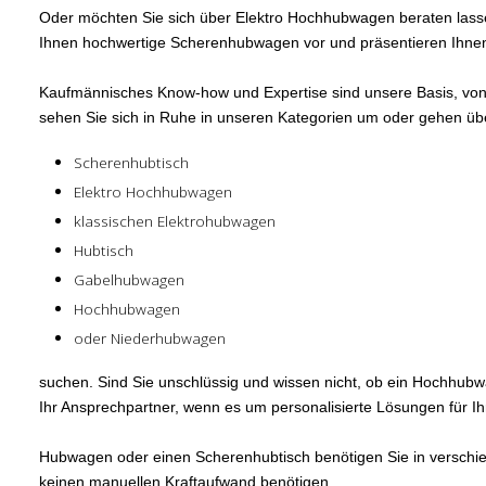
Oder möchten Sie sich über Elektro Hochhubwagen beraten lass
Ihnen hochwertige Scherenhubwagen vor und präsentieren Ihnen e
Kaufmännisches Know-how und Expertise sind unsere Basis, von 
sehen Sie sich in Ruhe in unseren Kategorien um oder gehen über
Scherenhubtisch
Elektro Hochhubwagen
klassischen Elektrohubwagen
Hubtisch
Gabelhubwagen
Hochhubwagen
oder Niederhubwagen
suchen. Sind Sie unschlüssig und wissen nicht, ob ein Hochhub
Ihr Ansprechpartner, wenn es um personalisierte Lösungen für Ih
Hubwagen oder einen Scherenhubtisch benötigen Sie in verschied
keinen manuellen Kraftaufwand benötigen.