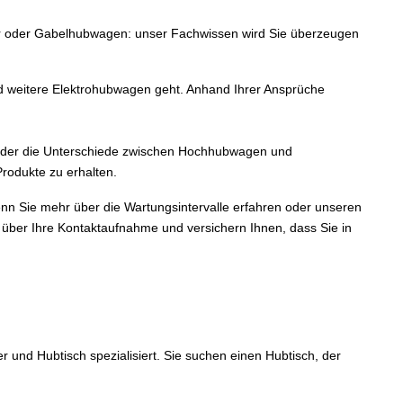
pler oder Gabelhubwagen: unser Fachwissen wird Sie überzeugen
d weitere Elektrohubwagen geht. Anhand Ihrer Ansprüche
 oder die Unterschiede zwischen Hochhubwagen und
rodukte zu erhalten.
enn Sie mehr über die Wartungsintervalle erfahren oder unseren
ber Ihre Kontaktaufnahme und versichern Ihnen, dass Sie in
und Hubtisch spezialisiert. Sie suchen einen Hubtisch, der