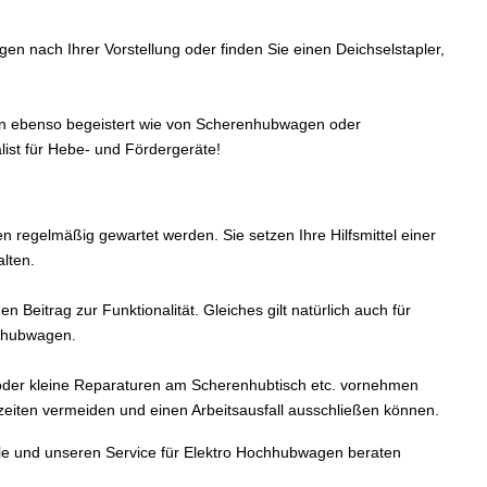
 nach Ihrer Vorstellung oder finden Sie einen Deichselstapler,
 ebenso begeistert wie von Scherenhubwagen oder
list für Hebe- und Fördergeräte!
n regelmäßig gewartet werden. Sie setzen Ihre Hilfsmittel einer
lten.
eitrag zur Funktionalität. Gleiches gilt natürlich auch für
rhubwagen.
oder kleine Reparaturen am Scherenhubtisch etc. vornehmen
zeiten vermeiden und einen Arbeitsausfall ausschließen können.
le und unseren Service für Elektro Hochhubwagen beraten