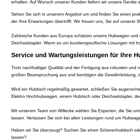
erhalten. Auf Wunsch unserer Kunden liefern wir unsere Geräte a
Sehen Sie sich in unserem Angebot um und finden Sie einen prak
der Ihre Erwartungen übertrifft. Wir freuen uns, Sie auf unsere
Zahlreiche Kunden aus Europa schätzen unsere Hubwagen und 
Deichselstapler. Wenn es um kundenspezifische Lösungen mit hohe
Service und Wartungsleistungen für Ihre 
Trotz nachhaltiger Qualität und der Fertigung aus robusten und r
großen Beanspruchung aus und benötigen die Gewährleistung, dass
Wird ein Hubtisch regelmäßig gewartet, schließen Sie augenschein
Elektro Hochhubwagen, einem Hubtisch oder Deichselstapler,
Mit unserem Team von Willecke wählen Sie Experten, die Sie u
lassen. Verlassen Sie sich bei allen Leistungen rund um Hubwag
Haben wir Sie überzeugt? Suchen Sie einen Scherenhubtisch ode
lassen?