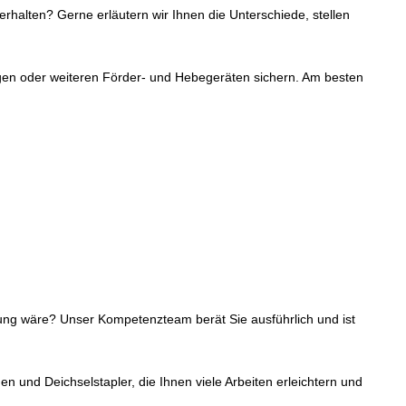
alten? Gerne erläutern wir Ihnen die Unterschiede, stellen
gen oder weiteren Förder- und Hebegeräten sichern. Am besten
ung wäre? Unser Kompetenzteam berät Sie ausführlich und ist
und Deichselstapler, die Ihnen viele Arbeiten erleichtern und