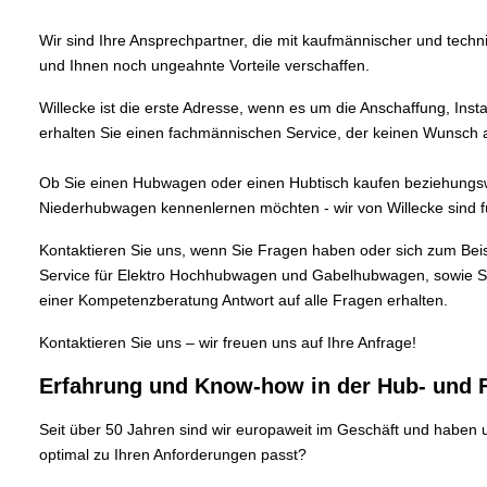
Wir sind Ihre Ansprechpartner, die mit kaufmännischer und tech
und Ihnen noch ungeahnte Vorteile verschaffen.
Willecke ist die erste Adresse, wenn es um die Anschaffung, 
erhalten Sie einen fachmännischen Service, der keinen Wunsch aus
Ob Sie einen Hubwagen oder einen Hubtisch kaufen beziehungsw
Niederhubwagen kennenlernen möchten - wir von Willecke sind fü
Kontaktieren Sie uns, wenn Sie Fragen haben oder sich zum Beisp
Service für Elektro Hochhubwagen und Gabelhubwagen, sowie Sc
einer Kompetenzberatung Antwort auf alle Fragen erhalten.
Kontaktieren
Sie uns – wir freuen uns auf Ihre Anfrage!
Erfahrung und Know-how in der Hub- und 
Seit über 50 Jahren sind wir europaweit im Geschäft und haben 
optimal zu Ihren Anforderungen passt?