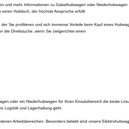
en und mehr Informationen zu Gabelhubwagen oder Niederhubwagen erh
inen Hubtisch, der höchste Ansprüche erfüllt.
der Sie profitieren und sich immense Vorteile beim Kauf eines Hubwa
 die Direktsuche, wenn Sie zielgerichtet einen
wagen oder ein Niederhubwagen für Ihren Einsatzbereich die beste Lös
re Logistik und Lagerhaltung geht.
enen Arbeitsbereichen. Besonders beliebt sind unsere Elektrohubwagen 