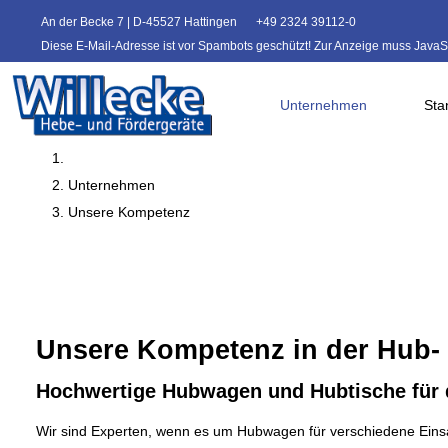
An der Becke 7 | D-45527 Hattingen
+49 2324 39112-0
Diese E-Mail-Adresse ist vor Spambots geschützt! Zur Anzeige muss JavaScr
Unternehmen
Sta
Unternehmen
Unsere Kompetenz
Unsere Kompetenz in der Hub-
Hochwertige Hubwagen und Hubtische für 
Wir sind Experten, wenn es um Hubwagen für verschiedene Einsa