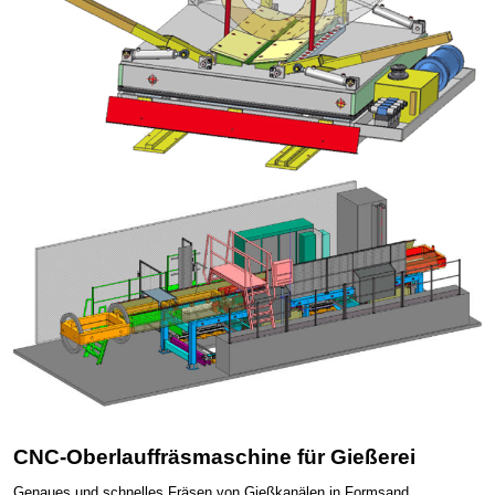
CNC-Oberlauffräsmaschine für Gießerei
Genaues und schnelles Fräsen von Gießkanälen in Formsand