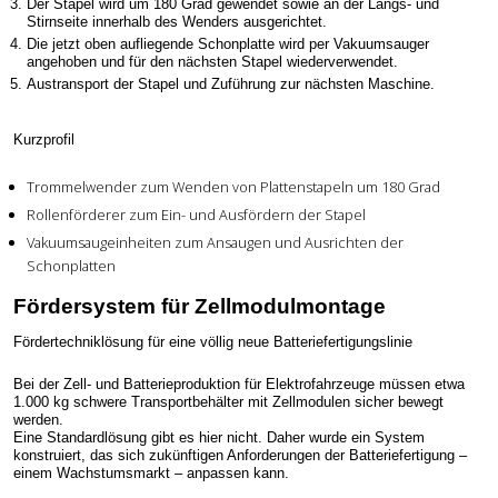
Der Stapel wird um 180 Grad gewendet sowie an der Längs- und
Stirnseite innerhalb des Wenders ausgerichtet.
Die jetzt oben aufliegende Schonplatte wird per Vakuumsauger
angehoben und für den nächsten Stapel wiederverwendet.
Austransport der Stapel und Zuführung zur nächsten Maschine.
Kurzprofil
Trommelwender zum Wenden von Plattenstapeln um 180 Grad
Rollenförderer zum Ein- und Ausfördern der Stapel
Vakuumsaugeinheiten zum Ansaugen und Ausrichten der
Schonplatten
Fördersystem für Zellmodulmontage
Fördertechniklösung für eine völlig neue Batteriefertigungslinie
Bei der Zell- und Batterieproduktion für Elektrofahrzeuge müssen etwa
1.000 kg schwere Transportbehälter mit Zellmodulen sicher bewegt
werden.
Eine Standardlösung gibt es hier nicht. Daher wurde ein System
konstruiert, das sich zukünftigen Anforderungen der Batteriefertigung –
einem Wachstumsmarkt – anpassen kann.