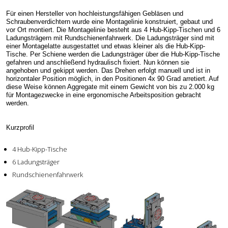
Für einen Hersteller von hochleistungsfähigen Gebläsen und
Schraubenverdichtern wurde eine Montagelinie konstruiert, gebaut und
vor Ort montiert. Die Montagelinie besteht aus 4 Hub-Kipp-Tischen und 6
Ladungsträgern mit Rundschienenfahrwerk. Die Ladungsträger sind mit
einer Montagelatte ausgestattet und etwas kleiner als die Hub-Kipp-
Tische. Per Schiene werden die Ladungsträger über die Hub-Kipp-Tische
gefahren und anschließend hydraulisch fixiert. Nun können sie
angehoben und gekippt werden. Das Drehen erfolgt manuell und ist in
horizontaler Position möglich, in den Positionen 4x 90 Grad arretiert. Auf
diese Weise können Aggregate mit einem Gewicht von bis zu 2.000 kg
für Montagezwecke in eine ergonomische Arbeitsposition gebracht
werden.
Kurzprofil
4 Hub-Kipp-Tische
6 Ladungsträger
Rundschienenfahrwerk