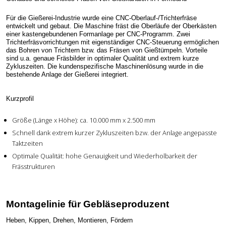
Für die Gießerei-Industrie wurde eine CNC-Oberlauf-/Trichterfräse
entwickelt und gebaut. Die Maschine fräst die Oberläufe der Oberkästen
einer kastengebundenen Formanlage per CNC-Programm. Zwei
Trichterfräsvorrichtungen mit eigenständiger CNC-Steuerung ermöglichen
das Bohren von Trichtern bzw. das Fräsen von Gießtümpeln. Vorteile
sind u.a. genaue Fräsbilder in optimaler Qualität und extrem kurze
Zykluszeiten. Die kundenspezifische Maschinenlösung wurde in die
bestehende Anlage der Gießerei integriert.
Kurzprofil
Größe (Länge x Höhe): ca. 10.000 mm x 2.500 mm
Schnell dank extrem kurzer Zykluszeiten bzw. der Anlage angepasste
Taktzeiten
Optimale Qualität: hohe Genauigkeit und Wiederholbarkeit der
Frässtrukturen
Montagelinie für Gebläseproduzent
Heben, Kippen, Drehen, Montieren, Fördern