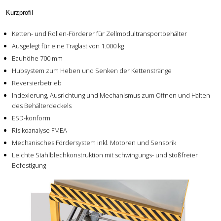
Kurzprofil
Ketten- und Rollen-Förderer für Zellmodultransportbehälter
Ausgelegt für eine Traglast von 1.000 kg
Bauhöhe 700 mm
Hubsystem zum Heben und Senken der Kettenstränge
Reversierbetrieb
Indexierung, Ausrichtung und Mechanismus zum Öffnen und Halten
des Behälterdeckels
ESD-konform
Risikoanalyse FMEA
Mechanisches Fördersystem inkl. Motoren und Sensorik
Leichte Stahlblechkonstruktion mit schwingungs- und stoßfreier
Befestigung