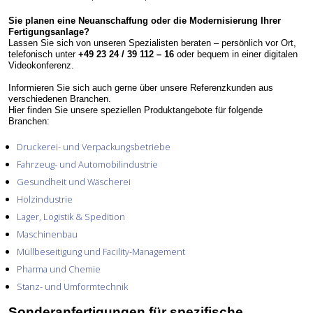
Sie planen eine Neuanschaffung oder die Modernisierung Ihrer
Fertigungsanlage?
Lassen Sie sich von unseren Spezialisten beraten – persönlich vor Ort,
telefonisch unter
+49 23 24 / 39 112 – 16
oder bequem in einer digitalen
Videokonferenz.
Informieren Sie sich auch gerne über unsere Referenzkunden aus
verschiedenen Branchen.
Hier finden Sie unsere speziellen Produktangebote für folgende
Branchen:
Druckerei- und Verpackungsbetriebe
Fahrzeug- und Automobilindustrie
Gesundheit und Wäscherei
Holzindustrie
Lager, Logistik & Spedition
Maschinenbau
Müllbeseitigung und Facility-Management
Pharma und Chemie
Stanz- und Umformtechnik
Sonderanfertigungen für spezifische