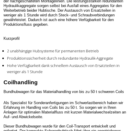
der nachgeschalteten Montagelinien. Die leistungsstarken redundanten
Hydraulikaggregate sorgen selbst bei Ausfall eines Aggregates für den
Weiterbetrieb beider Hubtische. Der Austausch von Ersatzteilen in
weniger als 1 Stunde wird durch Steck- und Schraubverbindungen
gewährleistet. Dadurch ist auch eine höhere Verfügbarkeit für den
Produktionsfluss gegeben.
Kurzprofil
2 unabhängige Hubsysteme für permanenten Betrieb
Produktionssicherheit durch redundante Hydraulik-Aggregate
Hohe Verfügbarkeit dank schnellem Austausch von Ersatzteilen in
weniger als 1 Stunde
Coilhandling
Bundhubwagen für das Materialhandling von bis zu 50 t schweren Coils
Als Spezialist für Sonderanfertigungen im Schwerlastbereich haben wir
Erfahrung im Handling von Coils bis zu 50 t. So sorgen wir in Ihren
Anlagen für optimalen Materialfluss mit kurzen Materialwechselzeiten an
Auf- und Abwickelseite.
Dieser Bundhubwagen wurde für den Coil-Transport entwickelt und
gefertigt. Der kompakte Scherenhubtisch fährt über ein angetriebenes