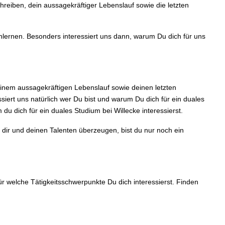
reiben, dein aussagekräftiger Lebenslauf sowie die letzten
lernen. Besonders interessiert uns dann, warum Du dich für uns
einem aussagekräftigen Lebenslauf sowie deinen letzten
iert uns natürlich wer Du bist und warum Du dich für ein duales
u dich für ein duales Studium bei Willecke interessierst.
 dir und deinen Talenten überzeugen, bist du nur noch ein
ür welche Tätigkeitsschwerpunkte Du dich interessierst. Finden