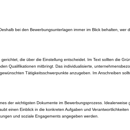
 Deshalb bei den Bewerbungsunterlagen immer im Blick behalten, wer 
richtet, die über die Einstellung entscheidet. Im Text sollten die Gr
en Qualifikationen mitbringt. Das individualisierte, unternehmensbezo
 gewünschten Tätigkeitsschwerpunkte anzugeben. Im Anschreiben sollte
 eines der wichtigsten Dokumente im Bewerbungsprozess. Idealerweise g
ubt einen Einblick in die konkreten Aufgaben und Verantwortlichkeiten 
istungen und soziale Engagements angegeben werden.