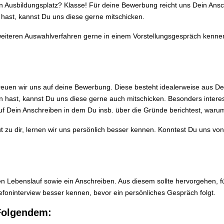
n Ausbildungsplatz? Klasse! Für deine Bewerbung reicht uns Dein Ansch
 hast, kannst Du uns diese gerne mitschicken.
eiteren Auswahlverfahren gerne in einem Vorstellungsgespräch kennen
 freuen wir uns auf deine Bewerbung. Diese besteht idealerweise aus D
n hast, kannst Du uns diese gerne auch mitschicken. Besonders interess
f Dein Anschreiben in dem Du insb. über die Gründe berichtest, warum d
 zu dir, lernen wir uns persönlich besser kennen. Konntest Du uns von
nen Lebenslauf sowie ein Anschreiben. Aus diesem sollte hervorgehen, f
efoninterview besser kennen, bevor ein persönliches Gespräch folgt.
Folgendem: