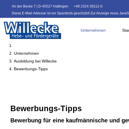
An der Becke 7 | D-45527 Hattingen
+49 2324 39112-0
Diese E-Mail-Adresse ist vor Spambots geschützt! Zur Anzeige muss JavaScr
Unternehmen
Sta
Unternehmen
Ausbildung bei Willecke
Bewerbungs-Tipps
Bewerbungs-Tipps
Bewerbung für eine kaufmännische und ge