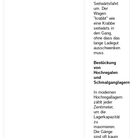
Seitwärtsfahrt
um. Der
Wagen
"krabbt" wie
eine Krabbe
seitwärts in
den Gang,
ohne dass das
lange Ladegut
ausschwenken
muss.
Bestückung
von
Hochregalen
und
Schmalganglagern:
In modernen
Hochregallagern
zählt jeder
Zentimeter,
um die
Lagerkapazität
zu
maximieren.
Die Gänge
sind oft kaum