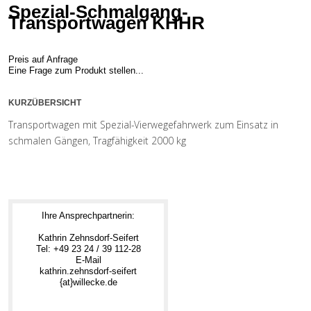
Spezial-Schmalgang-
Transportwagen KHHR
Preis auf Anfrage
Eine Frage zum Produkt stellen...
KURZÜBERSICHT
Transportwagen mit Spezial-Vierwegefahrwerk zum Einsatz in
schmalen Gängen, Tragfähigkeit 2000 kg
Ihre Ansprechpartnerin:
Kathrin Zehnsdorf-Seifert
Tel: +49 23 24 / 39 112-28
E-Mail
kathrin.zehnsdorf-seifert
{at}willecke.de