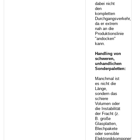
dabei nicht
den
kompletten
Durchgangsverkehr,
da er extrem
nah an die
Produktionslinie
"andocken"
kann.
Handling von
schweren,
unhandlichen
Sonderpaletten:
Manchmal ist
es nicht die
Länge,
sondern das
schiere
Volumen oder
die Instabilität
der Fracht (z.
B. große
Glasplatten,
Blechpakete
oder sensible
Elektronikkomponenten),