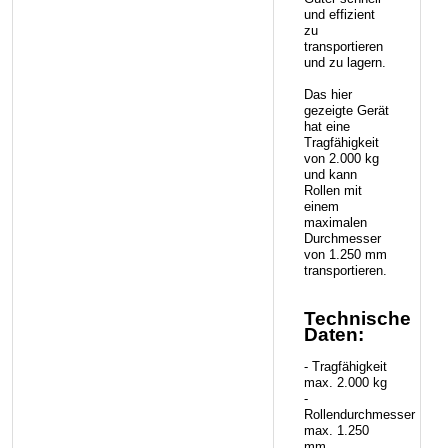
und effizient
zu
transportieren
und zu lagern.
Das hier
gezeigte Gerät
hat eine
Tragfähigkeit
von 2.000 kg
und kann
Rollen mit
einem
maximalen
Durchmesser
von 1.250 mm
transportieren.
Technische
Daten:
- Tragfähigkeit
max. 2.000 kg
-
Rollendurchmesser
max. 1.250
mm