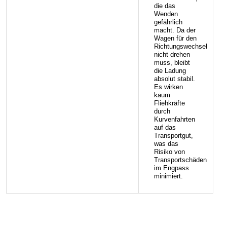
die das
Wenden
gefährlich
macht. Da der
Wagen für den
Richtungswechsel
nicht drehen
muss, bleibt
die Ladung
absolut stabil.
Es wirken
kaum
Fliehkräfte
durch
Kurvenfahrten
auf das
Transportgut,
was das
Risiko von
Transportschäden
im Engpass
minimiert.