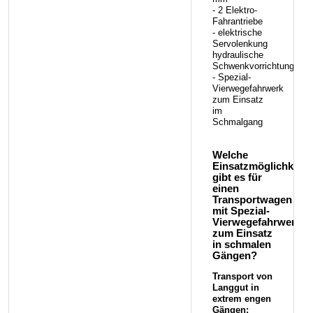
- 2 Elektro-
Fahrantriebe
- elektrische
Servolenkung
hydraulische
Schwenkvorrichtung
- Spezial-
Vierwegefahrwerk
zum Einsatz
im
Schmalgang
Welche
Einsatzmöglichkeite
gibt es für
einen
Transportwagen
mit Spezial-
Vierwegefahrwerk
zum Einsatz
in schmalen
Gängen?
Transport von
Langgut in
extrem engen
Gängen: