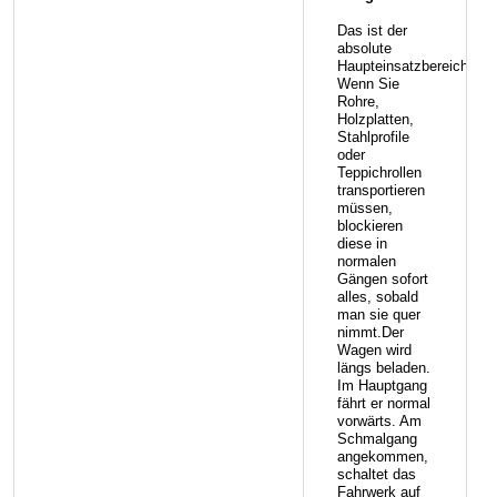
Das ist der
absolute
Haupteinsatzbereich.
Wenn Sie
Rohre,
Holzplatten,
Stahlprofile
oder
Teppichrollen
transportieren
müssen,
blockieren
diese in
normalen
Gängen sofort
alles, sobald
man sie quer
nimmt.Der
Wagen wird
längs beladen.
Im Hauptgang
fährt er normal
vorwärts. Am
Schmalgang
angekommen,
schaltet das
Fahrwerk auf