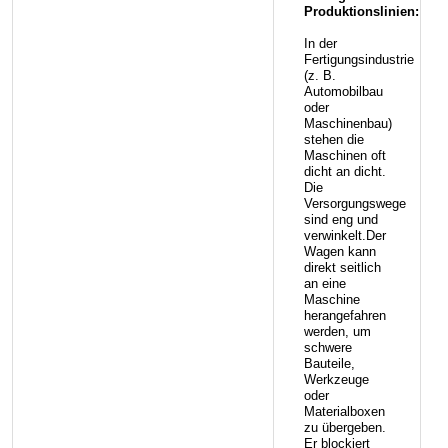
Produktionslinien:
In der
Fertigungsindustrie
(z. B.
Automobilbau
oder
Maschinenbau)
stehen die
Maschinen oft
dicht an dicht.
Die
Versorgungswege
sind eng und
verwinkelt.Der
Wagen kann
direkt seitlich
an eine
Maschine
herangefahren
werden, um
schwere
Bauteile,
Werkzeuge
oder
Materialboxen
zu übergeben.
Er blockiert