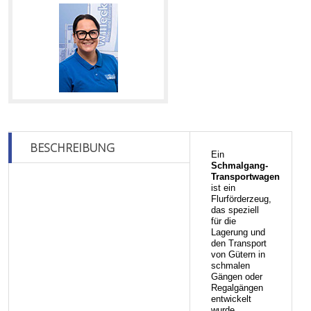
BESCHREIBUNG
Ein
Schmalgang-
Transportwagen
ist ein
Flurförderzeug,
das speziell
für die
Lagerung und
den Transport
von Gütern in
schmalen
Gängen oder
Regalgängen
entwickelt
wurde.