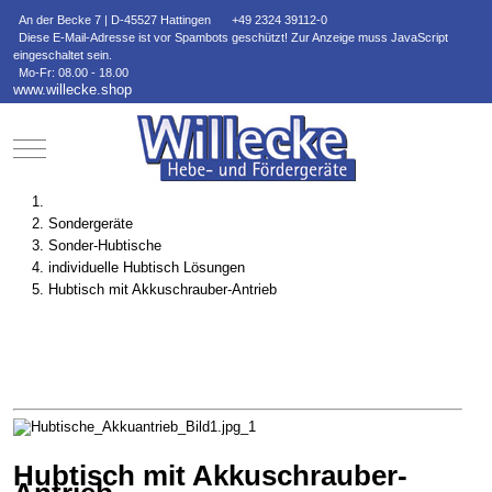
An der Becke 7 | D-45527 Hattingen
+49 2324 39112-0
Diese E-Mail-Adresse ist vor Spambots geschützt! Zur Anzeige muss JavaScript
eingeschaltet sein.
Mo-Fr: 08.00 - 18.00
www.willecke.shop
Mobile Menu Toggle
Sondergeräte
Sonder-Hubtische
individuelle Hubtisch Lösungen
Hubtisch mit Akkuschrauber-Antrieb
Hubtisch mit Akkuschrauber-