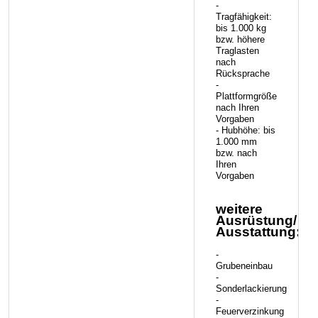
-
Tragfähigkeit:
bis 1.000 kg
bzw. höhere
Traglasten
nach
Rücksprache
-
Plattformgröße
nach Ihren
Vorgaben
- Hubhöhe: bis
1.000 mm
bzw. nach
Ihren
Vorgaben
weitere
Ausrüstung/
Ausstattung:
-
Grubeneinbau
-
Sonderlackierung
-
Feuerverzinkung