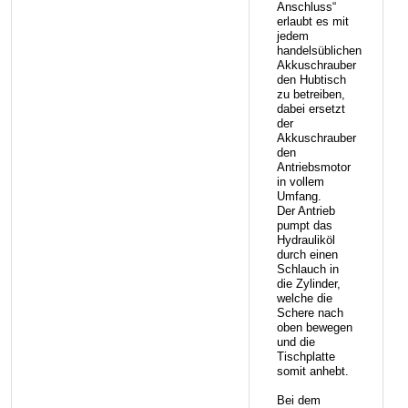
Anschluss“
erlaubt es mit
jedem
handelsüblichen
Akkuschrauber
den Hubtisch
zu betreiben,
dabei ersetzt
der
Akkuschrauber
den
Antriebsmotor
in vollem
Umfang.
Der Antrieb
pumpt das
Hydrauliköl
durch einen
Schlauch in
die Zylinder,
welche die
Schere nach
oben bewegen
und die
Tischplatte
somit anhebt.
Bei dem