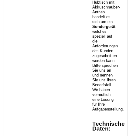
Hubtisch mit
Akkuschrauber-
Antrieb
handelt es
sich um ein
Sondergerät
,
welches
speziell auf
die
Anforderungen
des Kunden
zugeschnitten
werden kann.
Bitte sprechen
Sie uns an
und nennen
Sie uns Ihren
Bedarfsfall.
Wir haben
vermutlich
eine Lösung
für Ihre
Aufgabenstellung.
Technische
Daten: