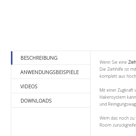
BESCHREIBUNG
Wenn Sie eine
Zieh
Die Ziehhilfe ist m
ANWENDUNGSBEISPIELE
komplett aus hochwe
VIDEOS
Mit einer Zugkraft
Hakensystem kann 
DOWNLOADS
und Reinigungswag
Wem das noch zu w
Room zurückgreifen