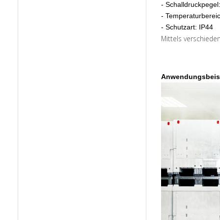
- Schalldruckpegel
- Temperaturbereic
- Schutzart: IP44
Mittels verschiede
Anwendungsbeis