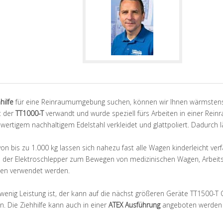
hilfe
für eine Reinraumumgebung suchen, können wir Ihnen wärmsten
it der
TT1000-T
verwandt und wurde speziell fürs Arbeiten in einer Rein
rtigem nachhaltigem Edelstahl verkleidet und glattpoliert. Dadurch läss
 von bis zu 1.000 kg lassen sich nahezu fast alle Wagen kinderleicht ve
der Elektroschlepper zum Bewegen von medizinischen Wagen, Arbeits
en verwendet werden.
enig Leistung ist, der kann auf die nächst größeren Geräte TT1500-
. Die Ziehhilfe kann auch in einer
ATEX Ausführung
angeboten werden –