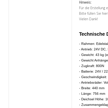
Hinweis:
Für die Erstellung
Bitte füllen Sie hi
Vielen Dank!
Technische 
- Rahmen: Edelstah
- Antrieb: 24V DC
- Gewicht: 43 kg (e
- Gewicht Anhänge
- Zugkraft: 800N
- Batterie: 24V / 2
- Geschwindigkeit:
- Antriebsräder: 
- Breite: 440 mm
- Länge: 756 mm
- Deichsel Höhe: 
- Zusammengeklappt