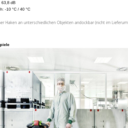
: 63,8 dB
h: -10 °C / 40 °C
ner Haken an unterschiedlichen Objekten andockbar (nicht im Lieferumf
piele