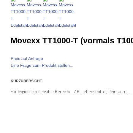
Movexx TT1000-T (vormals T100
Preis auf Anfrage
Eine Frage zum Produkt stellen...
KURZÜBERSICHT
Für hygienisch sensible Bereiche. Z.B. Lebensmittel, Reinraum, ...