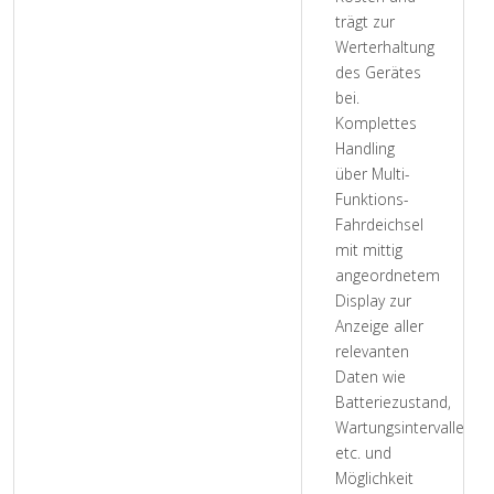
trägt zur
Werterhaltung
des Gerätes
bei.
Komplettes
Handling
über Multi-
Funktions-
Fahrdeichsel
mit mittig
angeordnetem
Display zur
Anzeige aller
relevanten
Daten wie
Batteriezustand,
Wartungsintervalle,
etc. und
Möglichkeit