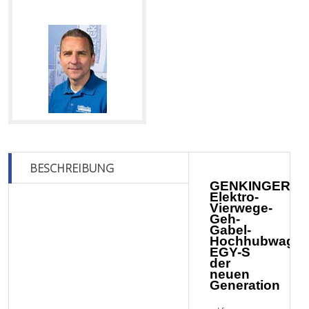
BESCHREIBUNG
GENKINGER-
Elektro-
Vierwege-
Geh-
Gabel-
Hochhubwage
EGY-S
der
neuen
Generation