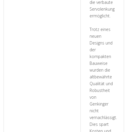
die verbaute
Servolenkung
ermöglicht.
Trotz eines
neuen
Designs und
der
kompakten
Bauweise
wurden die
altbewährte
Qualität und
Robustheit
von
Genkinger
nicht
vernachlässigt.
Dies spart
Kosten und