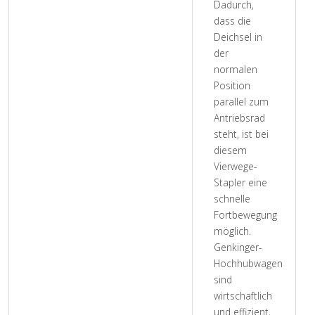
Dadurch,
dass die
Deichsel in
der
normalen
Position
parallel zum
Antriebsrad
steht, ist bei
diesem
Vierwege-
Stapler eine
schnelle
Fortbewegung
möglich.
Genkinger-
Hochhubwagen
sind
wirtschaftlich
und effizient,