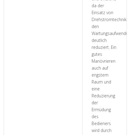
da der
Einsatz von
Drehstromtechnik
den
Wartungsaufwendung
deutlich
reduziert. Ein
gutes
Manövrieren
auch auf
engstem
Raum und
eine
Reduzierung
der
Ermüdung
des
Bedieners
wird durch