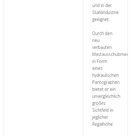
und in der
Stahlindustrie
geeignet.
Durch den
neu
verbauten
Mastausschubmechan
in Form
eines
hydraulischen
Pantographen
bietet er ein
unvergleichlich
großes
Sichtfeld in
jeglicher
Regalhöhe.