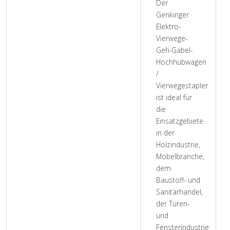
Der
Genkinger
Elektro-
Vierwege-
Geh-Gabel-
Hochhubwagen
/
Vierwegestapler
ist ideal für
die
Einsatzgebiete
in der
Holzindustrie,
Möbelbranche,
dem
Baustoff- und
Sanitärhandel,
der Türen-
und
Fensterindustrie