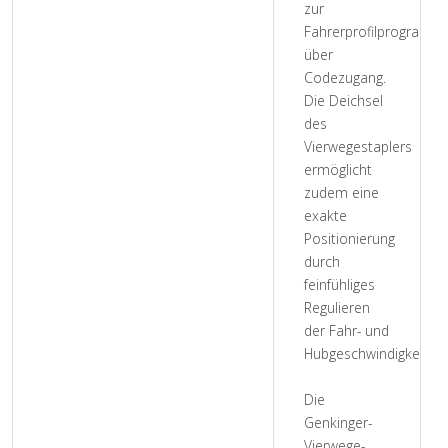
zur
Fahrerprofilprogramm
über
Codezugang.
Die Deichsel
des
Vierwegestaplers
ermöglicht
zudem eine
exakte
Positionierung
durch
feinfühliges
Regulieren
der Fahr- und
Hubgeschwindigkeit.
Die
Genkinger-
Vierwege-