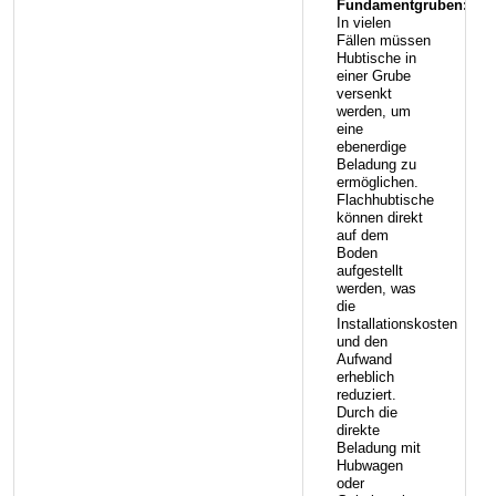
Fundamentgruben:
In vielen
Fällen müssen
Hubtische in
einer Grube
versenkt
werden, um
eine
ebenerdige
Beladung zu
ermöglichen.
Flachhubtische
können direkt
auf dem
Boden
aufgestellt
werden, was
die
Installationskosten
und den
Aufwand
erheblich
reduziert.
Durch die
direkte
Beladung mit
Hubwagen
oder