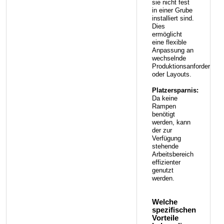
sie nicht fest
in einer Grube
installiert sind.
Dies
ermöglicht
eine flexible
Anpassung an
wechselnde
Produktionsanforderung
oder Layouts.
Platzersparnis:
Da keine
Rampen
benötigt
werden, kann
der zur
Verfügung
stehende
Arbeitsbereich
effizienter
genutzt
werden.
Welche
spezifischen
Vorteile