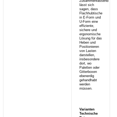
Zusammenfassend
lässt sich
sagen, dass
Flachhubtische
in E-Form und
U-Form eine
effiziente,
sichere und
ergonomische
Lösung für das
Heben und
Positionieren
von Lasten
darstellen,
insbesondere
dort, wo
Paletten oder
Gitterboxen
ebenerdig
gehandhabt
werden
müssen.
Varianten
Technische