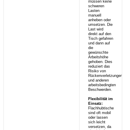
müssen keine
schweren
Lasten
manuell
anheben oder
umsetzen. Die
Last wird
direkt auf den
Tisch gefahren
und dann auf
die
gewünschte
Arbeitshöhe
gehoben. Dies
reduziert das
Risiko von
Rückenverletzungen
und anderen
arbeitsbedingten
Beschwerden.
Flexibilität im
Einsatz:
Flachhubtische
sind oft mobil
oder lassen
sich leicht
versetzen, da