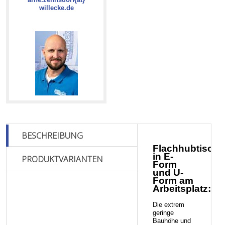
willecke.de
BESCHREIBUNG
Flachhubtische
in E-
PRODUKTVARIANTEN
Form
und U-
Form am
Arbeitsplatz:
Die extrem
geringe
Bauhöhe und