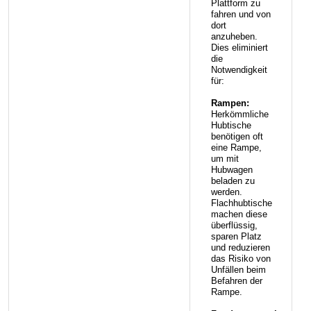
Plattform zu
fahren und von
dort
anzuheben.
Dies eliminiert
die
Notwendigkeit
für:
Rampen:
Herkömmliche
Hubtische
benötigen oft
eine Rampe,
um mit
Hubwagen
beladen zu
werden.
Flachhubtische
machen diese
überflüssig,
sparen Platz
und reduzieren
das Risiko von
Unfällen beim
Befahren der
Rampe.