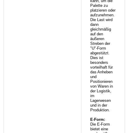
kann, um die
Palette zu
platzieren oder
aufzunehmen.
Die Last wird
dann
gleichmäßig
auf den
äußeren
Streben der
"U"-Form
abgestützt.
Dies ist
besonders
vorteilhaft für
das Anheben
und
Positionieren
von Waren in
der Logistik,
im
Lagerwesen
und in der
Produktion.
E-Form:
Die E-Form
bietet eine