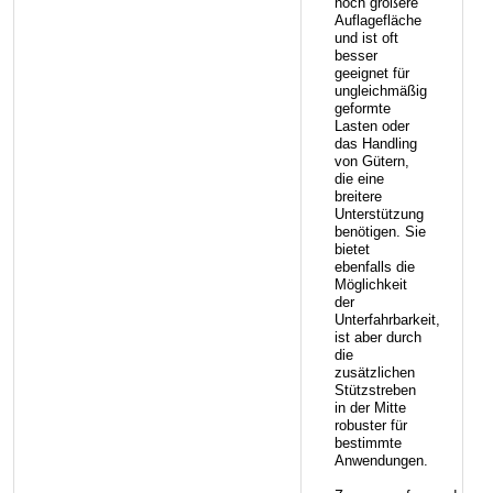
noch größere
Auflagefläche
und ist oft
besser
geeignet für
ungleichmäßig
geformte
Lasten oder
das Handling
von Gütern,
die eine
breitere
Unterstützung
benötigen. Sie
bietet
ebenfalls die
Möglichkeit
der
Unterfahrbarkeit,
ist aber durch
die
zusätzlichen
Stützstreben
in der Mitte
robuster für
bestimmte
Anwendungen.