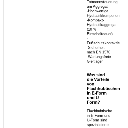
Totmannsteuerung
am Aggregat
-Hochwertige
Hydraulikkomponenten
-Kompakt-
Hydraulikaggregat
(10 %
Einschaltdauer)
-
Fußschutzkontaktleiste
-Sicherheit
nach EN 1570
-Wartungsfreie
Gleitlager
Was sind
die Vorteile
von
Flachhubtischen
in E-Form
und U-
Form?
Flachhubtische
in E-Form und
U-Form sind
spezialisierte