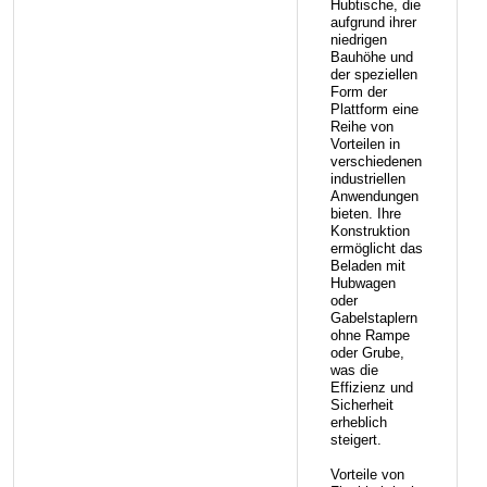
Hubtische, die
aufgrund ihrer
niedrigen
Bauhöhe und
der speziellen
Form der
Plattform eine
Reihe von
Vorteilen in
verschiedenen
industriellen
Anwendungen
bieten. Ihre
Konstruktion
ermöglicht das
Beladen mit
Hubwagen
oder
Gabelstaplern
ohne Rampe
oder Grube,
was die
Effizienz und
Sicherheit
erheblich
steigert.
Vorteile von