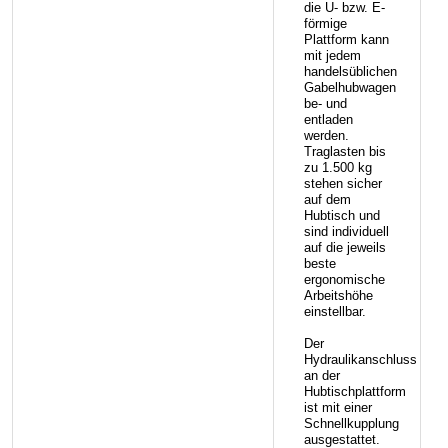
die U- bzw. E-
förmige
Plattform kann
mit jedem
handelsüblichen
Gabelhubwagen
be- und
entladen
werden.
Traglasten bis
zu 1.500 kg
stehen sicher
auf dem
Hubtisch und
sind individuell
auf die jeweils
beste
ergonomische
Arbeitshöhe
einstellbar.
Der
Hydraulikanschluss
an der
Hubtischplattform
ist mit einer
Schnellkupplung
ausgestattet.