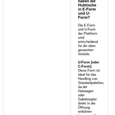
haben die
Hubtische
in E-Form
und U-
Form?
Die E-Form
und U-Form
der Plattform
sind
entscheidend
für die oben
genannten
Vorteile:
U-Form (oder
C-Form):
Diese Form ist
ideal für das
Handling von
Standardpaletten,
da der
Hubwagen
oder
Gabelstapler
direkt in die
Öffnung
einfahren