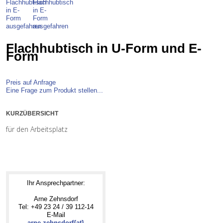
Flachhubtisch in U-Form und E-
Form
Preis auf Anfrage
Eine Frage zum Produkt stellen...
KURZÜBERSICHT
für den Arbeitsplatz
Ihr Ansprechpartner:
Arne Zehnsdorf
Tel: +49 23 24 / 39 112-14
E-Mail
arne.zehnsdorf{at}