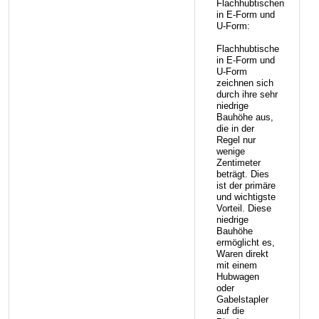
Flachhubtischen
in E-Form und
U-Form:
Flachhubtische
in E-Form und
U-Form
zeichnen sich
durch ihre sehr
niedrige
Bauhöhe aus,
die in der
Regel nur
wenige
Zentimeter
beträgt. Dies
ist der primäre
und wichtigste
Vorteil. Diese
niedrige
Bauhöhe
ermöglicht es,
Waren direkt
mit einem
Hubwagen
oder
Gabelstapler
auf die