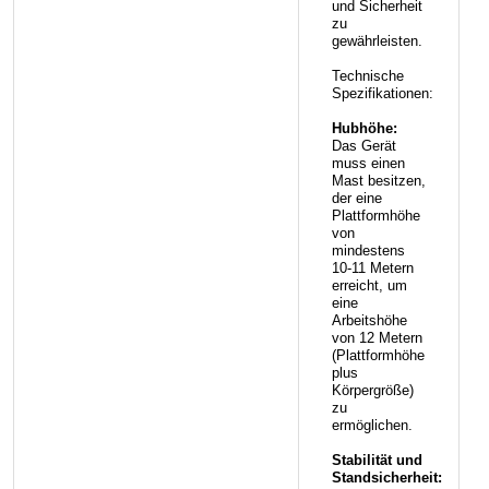
und Sicherheit
zu
gewährleisten.
Technische
Spezifikationen:
Hubhöhe:
Das Gerät
muss einen
Mast besitzen,
der eine
Plattformhöhe
von
mindestens
10-11 Metern
erreicht, um
eine
Arbeitshöhe
von 12 Metern
(Plattformhöhe
plus
Körpergröße)
zu
ermöglichen.
Stabilität und
Standsicherheit: