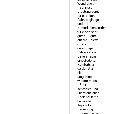
Wendigkeit
- Schmale
Brüstung sorgt
für eine kurze
Fahrzeuglänge
und bei
Kommissionierarbeiten
für einen sehr
guten Zugriff
auf die Palette
- Sehr
geräumige
Fahrerkabine.
Serienmäßig
eingefederter
Komfortsitz,
da der Sitz
nicht
umgeklappt
werden muss
- Sehr
schmales und
übersichtliches
Bedienpult mit
bewährter
Joystick-
Bedienung.
Ergonomischer