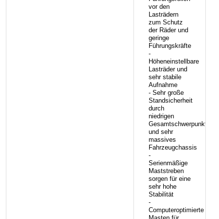
vor den
Lasträdern
zum Schutz
der Räder und
geringe
Führungskräfte
-
Höheneinstellbare
Lasträder und
sehr stabile
Aufnahme
- Sehr große
Standsicherheit
durch
niedrigen
Gesamtschwerpunkt
und sehr
massives
Fahrzeugchassis
-
Serienmäßige
Maststreben
sorgen für eine
sehr hohe
Stabilität
-
Computeroptimierte
Masten für