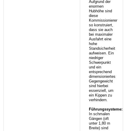
Aufgrund der
enormen
Hubhöhe sind
diese
Kommissionierer
so konstruiert,
dass sie auch
bei maximaler
Ausfahrt eine
hohe
Standsicherheit
aufweisen. Ein
niedriger
Schwerpunkt
und ein
entsprechend
dimensioniertes
Gegengewicht
sind hierbei
essenziell, um
ein Kippen zu
verhindern.
Führungssysteme:
In schmalen
Gängen (oft
unter 1,80 m
Breite) sind