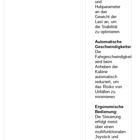
und
Hubparameter
an das
Gewicht der
Last an, um
die Stabilität
zu optimieren.
Automatische
Geschwindigkeitsreduz
Die
Fahrgeschwindigkeit
wird beim
Anheben der
Kabine
automatisch
reduziert, um
das Risiko von
Unfällen zu
minimieren.
Ergonomische
Bedienung:
Die Steuerung
erfolgt meist
über einen
multifunktionalen
Joystick und