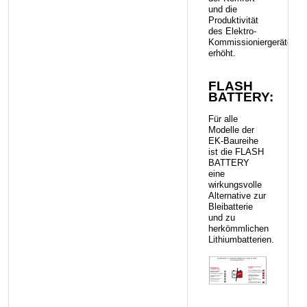
und die
Produktivität
des Elektro-
Kommissioniergerätes
erhöht.
FLASH
BATTERY:
Für alle
Modelle der
EK-Baureihe
ist die FLASH
BATTERY
eine
wirkungsvolle
Alternative zur
Bleibatterie
und zu
herkömmlichen
Lithiumbatterien.