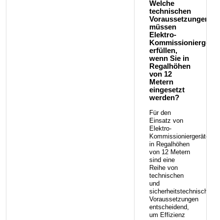
Welche
technischen
Voraussetzungen
müssen
Elektro-
Kommissioniergerät
erfüllen,
wenn Sie in
Regalhöhen
von 12
Metern
eingesetzt
werden?
Für den
Einsatz von
Elektro-
Kommissioniergeräten
in Regalhöhen
von 12 Metern
sind eine
Reihe von
technischen
und
sicherheitstechnischen
Voraussetzungen
entscheidend,
um Effizienz