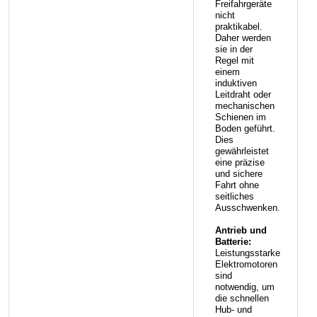
Freifahrgeräte
nicht
praktikabel.
Daher werden
sie in der
Regel mit
einem
induktiven
Leitdraht oder
mechanischen
Schienen im
Boden geführt.
Dies
gewährleistet
eine präzise
und sichere
Fahrt ohne
seitliches
Ausschwenken.
Antrieb und
Batterie:
Leistungsstarke
Elektromotoren
sind
notwendig, um
die schnellen
Hub- und