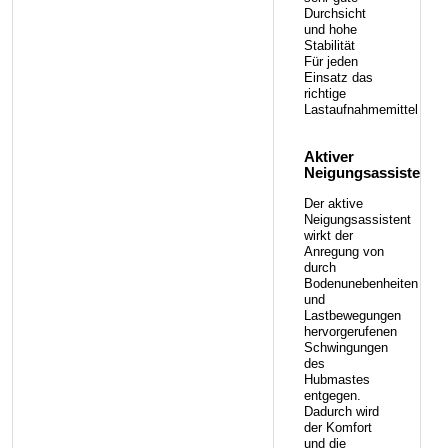
Durchsicht
und hohe
Stabilität
Für jeden
Einsatz das
richtige
Lastaufnahmemittel
Aktiver
Neigungsassistent:
Der aktive
Neigungsassistent
wirkt der
Anregung von
durch
Bodenunebenheiten
und
Lastbewegungen
hervorgerufenen
Schwingungen
des
Hubmastes
entgegen.
Dadurch wird
der Komfort
und die