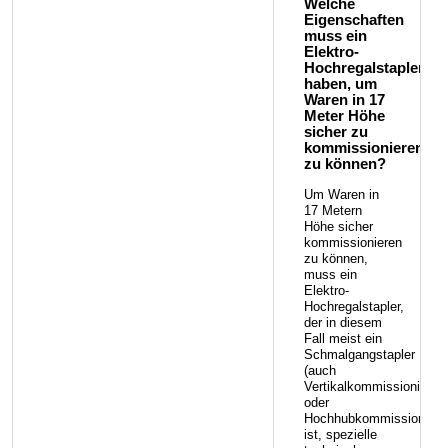
Welche
Eigenschaften
muss ein
Elektro-
Hochregalstapler
haben, um
Waren in 17
Meter Höhe
sicher zu
kommissionieren
zu können?
Um Waren in
17 Metern
Höhe sicher
kommissionieren
zu können,
muss ein
Elektro-
Hochregalstapler,
der in diesem
Fall meist ein
Schmalgangstapler
(auch
Vertikalkommissionierer
oder
Hochhubkommissionierer
ist, spezielle