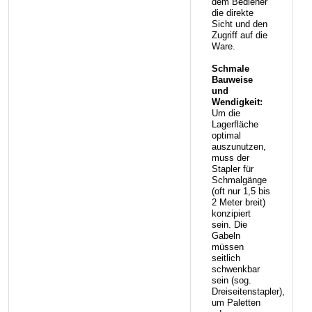
dem Bediener
die direkte
Sicht und den
Zugriff auf die
Ware.
Schmale
Bauweise
und
Wendigkeit:
Um die
Lagerfläche
optimal
auszunutzen,
muss der
Stapler für
Schmalgänge
(oft nur 1,5 bis
2 Meter breit)
konzipiert
sein. Die
Gabeln
müssen
seitlich
schwenkbar
sein (sog.
Dreiseitenstapler),
um Paletten