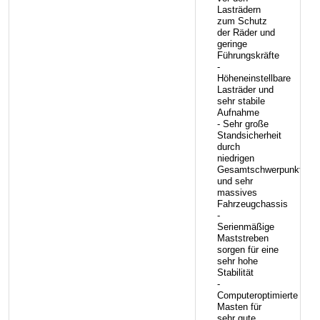
Lasträdern
zum Schutz
der Räder und
geringe
Führungskräfte
-
Höheneinstellbare
Lasträder und
sehr stabile
Aufnahme
- Sehr große
Standsicherheit
durch
niedrigen
Gesamtschwerpunkt
und sehr
massives
Fahrzeugchassis
-
Serienmäßige
Maststreben
sorgen für eine
sehr hohe
Stabilität
-
Computeroptimierte
Masten für
sehr gute