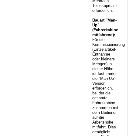
Mehrfach-
Teleskopmast
erforderlich.
Bauart "Man-
Up"
(Fahrerkabine
mitfahrend):
Für die
Kommissionierung
(Einzelartikel-
Entnahme
oder kleinere
Mengen) in
dieser Höhe
ist fast immer
die "Man-Up"-
Version
erforderlich,
bei der die
gesamte
Fahrerkabine
zusammen mit
dem Bediener
auf die
Arbeitshöhe
mitfährt. Dies
ermöglicht