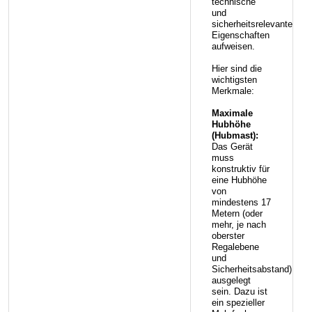
technische
und
sicherheitsrelevante
Eigenschaften
aufweisen.
Hier sind die
wichtigsten
Merkmale:
Maximale
Hubhöhe
(Hubmast):
Das Gerät
muss
konstruktiv für
eine Hubhöhe
von
mindestens 17
Metern (oder
mehr, je nach
oberster
Regalebene
und
Sicherheitsabstand)
ausgelegt
sein. Dazu ist
ein spezieller