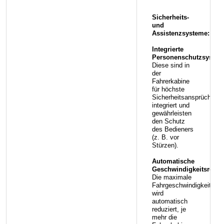
Sicherheits-
und
Assistenzsysteme:
Integrierte
Personenschutzsystem
Diese sind in
der
Fahrerkabine
für höchste
Sicherheitsansprüche
integriert und
gewährleisten
den Schutz
des Bedieners
(z. B. vor
Stürzen).
Automatische
Geschwindigkeitsreduz
Die maximale
Fahrgeschwindigkeit
wird
automatisch
reduziert, je
mehr die