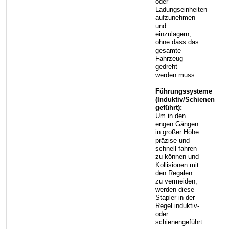
oder
Ladungseinheiten
aufzunehmen
und
einzulagern,
ohne dass das
gesamte
Fahrzeug
gedreht
werden muss.
Führungssysteme
(Induktiv/Schienen-
geführt):
Um in den
engen Gängen
in großer Höhe
präzise und
schnell fahren
zu können und
Kollisionen mit
den Regalen
zu vermeiden,
werden diese
Stapler in der
Regel induktiv-
oder
schienengeführt.