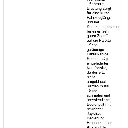
- Schmale
Brüstung sorgt
für eine kurze
Fahrzeuglänge
und bei
Kommissionierarbeiten
für einen sehr
guten Zugriff
auf die Palette
- Sehr
geräumige
Fahrerkabine.
Serienmäßig
eingefederter
Komfortsitz,
da der Sitz
nicht
umgeklappt
werden muss
- Sehr
schmales und
übersichtliches
Bedienpult mit
bewährter
Joystick-
Bedienung.
Ergonomischer
Abstand der