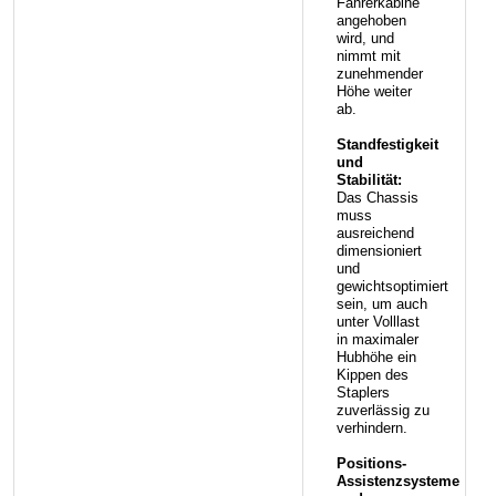
Fahrerkabine
angehoben
wird, und
nimmt mit
zunehmender
Höhe weiter
ab.
Standfestigkeit
und
Stabilität:
Das Chassis
muss
ausreichend
dimensioniert
und
gewichtsoptimiert
sein, um auch
unter Volllast
in maximaler
Hubhöhe ein
Kippen des
Staplers
zuverlässig zu
verhindern.
Positions-
Assistenzsysteme