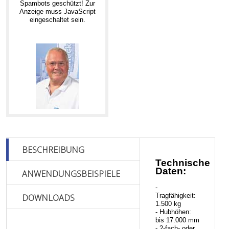
Spambots geschützt! Zur
Anzeige muss JavaScript
eingeschaltet sein.
BESCHREIBUNG
Technische
Daten:
ANWENDUNGSBEISPIELE
-
Tragfähigkeit:
DOWNLOADS
1.500 kg
- Hubhöhen:
bis 17.000 mm
- 2-fach- oder