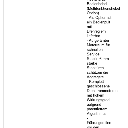
Bedienhebel.
(Multifunktionshebel
Option)
- Als Option ist
ein Bedienpult
mit
Drehreglern
lieferbar
- Aufgerämter
Motorraum für
schnellen
Service.
Stabile 6 mm
starke
Stahltüren
schützen die
Aggregate
- Komplett
geschlossene
Drehstrommotoren
mit hohem
Wirkungsgrad
aufgrund
patentiertem
Algorithmus
-
Führungsrollen
vor den