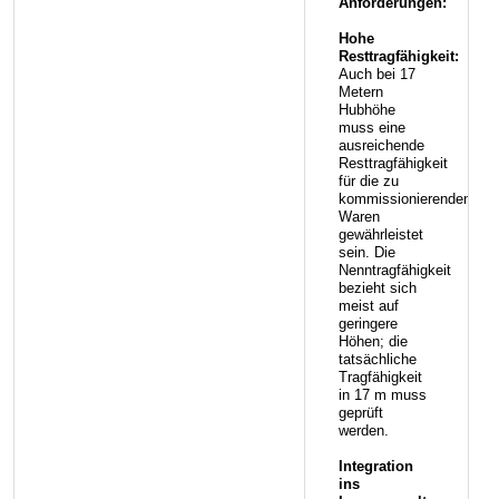
Anforderungen:
Hohe
Resttragfähigkeit:
Auch bei 17
Metern
Hubhöhe
muss eine
ausreichende
Resttragfähigkeit
für die zu
kommissionierenden
Waren
gewährleistet
sein. Die
Nenntragfähigkeit
bezieht sich
meist auf
geringere
Höhen; die
tatsächliche
Tragfähigkeit
in 17 m muss
geprüft
werden.
Integration
ins