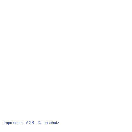
Impressum
-
AGB
-
Datenschutz