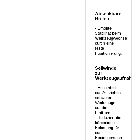
Absenkbare
Rollen:
- Erhöhte
Stabilität beim
Werkzeugwechsel
durch eine
feste
Positionierung.
Seilwinde
zur
Werkzeugaufnahme:
- Erleichtert
das Aufziehen
schwerer
Werkzeuge
auf die
Plattform.
- Reduziert die
körperliche
Belastung für
das
Bedienpersonal.