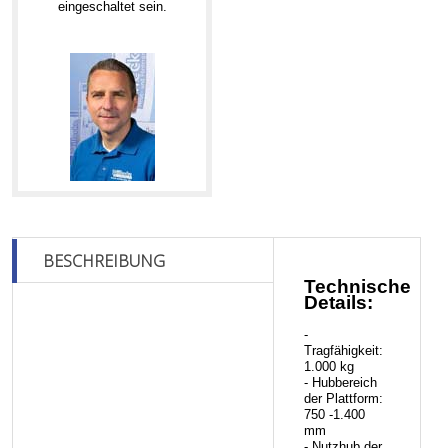
eingeschaltet sein.
BESCHREIBUNG
Technische
Details:
-
Tragfähigkeit:
1.000 kg
- Hubbereich
der Plattform:
750 -1.400
mm
- Nutzhub der