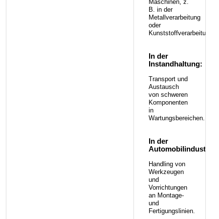
Maschinen, z.
B. in der
Metallverarbeitung
oder
Kunststoffverarbeitung.
In der
Instandhaltung:
Transport und
Austausch
von schweren
Komponenten
in
Wartungsbereichen.
In der
Automobilindustrie:
Handling von
Werkzeugen
und
Vorrichtungen
an Montage-
und
Fertigungslinien.