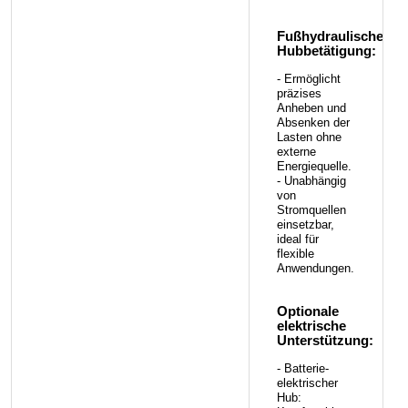
Fußhydraulische
Hubbetätigung:
- Ermöglicht
präzises
Anheben und
Absenken der
Lasten ohne
externe
Energiequelle.
- Unabhängig
von
Stromquellen
einsetzbar,
ideal für
flexible
Anwendungen.
Optionale
elektrische
Unterstützung:
- Batterie-
elektrischer
Hub: