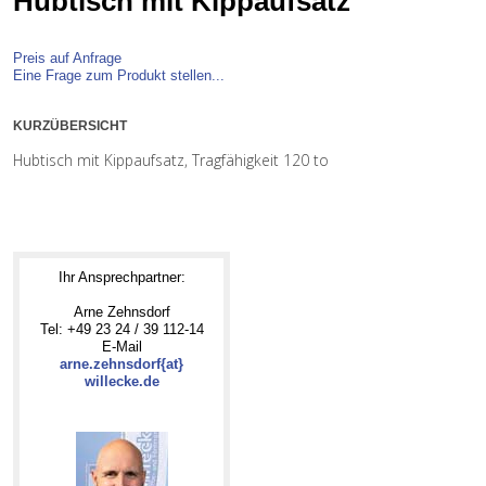
Hubtisch mit Kippaufsatz
Preis auf Anfrage
Eine Frage zum Produkt stellen...
KURZÜBERSICHT
Hubtisch mit Kippaufsatz, Tragfähigkeit 120 to
Ihr Ansprechpartner:
Arne Zehnsdorf
Tel: +49 23 24 / 39 112-14
E-Mail
arne.zehnsdorf{at}
willecke.de