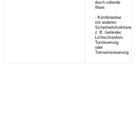
durch rollende
Ware.
- Kombinierbar
mit anderen
Sicherheitsfunktionen:
z. B. Geländer,
Lichtschranken,
Torsteuerung
oder
Totmannsteuerung.