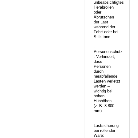
unbeabsichtigtes
Herabrollen
oder
Abrutschen
der Last
während der
Fahrt oder bei
Stillstand.
-
Personenschutz
: Verhindert,
dass
Personen
durch
herabfallende
Lasten verletzt
werden –
wichtig bei
hohen
Hubhöhen
(z. B. 3.800
mm).
-
Lastsicherung
bei rollender
Ware: