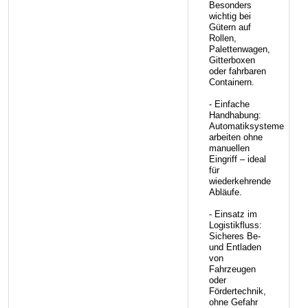
Besonders
wichtig bei
Gütern auf
Rollen,
Palettenwagen,
Gitterboxen
oder fahrbaren
Containern.
- Einfache
Handhabung:
Automatiksysteme
arbeiten ohne
manuellen
Eingriff – ideal
für
wiederkehrende
Abläufe.
- Einsatz im
Logistikfluss:
Sicheres Be-
und Entladen
von
Fahrzeugen
oder
Fördertechnik,
ohne Gefahr