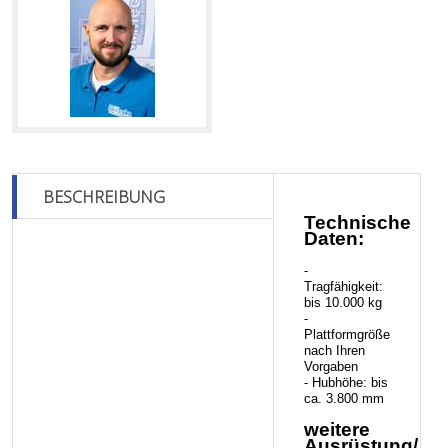
BESCHREIBUNG
Technische
Daten:
-
Tragfähigkeit:
bis 10.000 kg
-
Plattformgröße
nach Ihren
Vorgaben
- Hubhöhe: bis
ca. 3.800 mm
weitere
Ausrüstung/