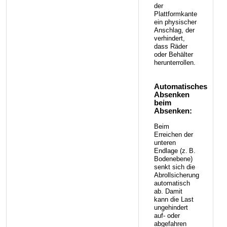
der
Plattformkante
ein physischer
Anschlag, der
verhindert,
dass Räder
oder Behälter
herunterrollen.
Automatisches
Absenken
beim
Absenken:
Beim
Erreichen der
unteren
Endlage (z. B.
Bodenebene)
senkt sich die
Abrollsicherung
automatisch
ab. Damit
kann die Last
ungehindert
auf- oder
abgefahren