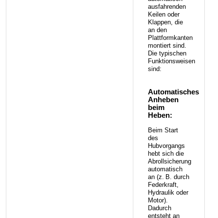
ausfahrenden
Keilen oder
Klappen, die
an den
Plattformkanten
montiert sind.
Die typischen
Funktionsweisen
sind:
Automatisches
Anheben
beim
Heben:
Beim Start
des
Hubvorgangs
hebt sich die
Abrollsicherung
automatisch
an (z. B. durch
Federkraft,
Hydraulik oder
Motor).
Dadurch
entsteht an