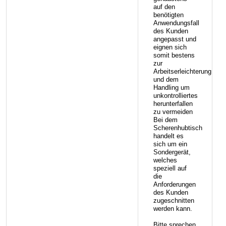
auf den
benötigten
Anwendungsfall
des Kunden
angepasst und
eignen sich
somit bestens
zur
Arbeitserleichterung
und dem
Handling um
unkontrolliertes
herunterfallen
zu vermeiden
Bei dem
Scherenhubtisch
handelt es
sich um ein
Sondergerät,
welches
speziell auf
die
Anforderungen
des Kunden
zugeschnitten
werden kann.
Bitte sprechen