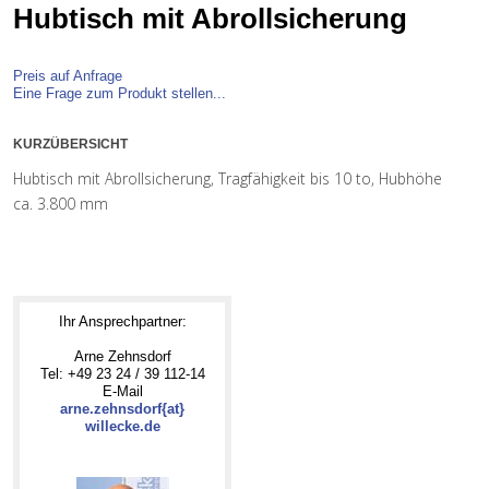
Hubtisch mit Abrollsicherung
Preis auf Anfrage
Eine Frage zum Produkt stellen...
KURZÜBERSICHT
Hubtisch mit Abrollsicherung, Tragfähigkeit bis 10 to, Hubhöhe
ca. 3.800 mm
Ihr Ansprechpartner:
Arne Zehnsdorf
Tel: +49 23 24 / 39 112-14
E-Mail
arne.zehnsdorf{at}
willecke.de