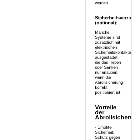
werden.
Sicherheitsverriege
(optional):
Manche
Systeme sind
zusätzlich mit
elektrischen
Sicherheitskontakten
ausgestattet,
die das Heben
oder Senken
nur erlauben,
wenn die
Abrollsicherung
korrekt
positioniert ist.
Vorteile
der
Abrollsicherun
- Erhöhte
Sicherheit:
Schutz gegen