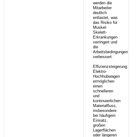
werden die
Mitarbeiter
deutlich
entlastet, was
das Risiko für
Muskel-
Skelett-
Erkrankungen
verringert und
die
Arbeitsbedingungen
verbessert.
Effizienzsteigerung:
Elektro-
Hochhubwagen
ermöglichen
einen
schnelleren
und
kontinuierlichen
Materialfluss,
insbesondere
bei häufigem
Einsatz,
großen
Lagerflächen
oder längeren