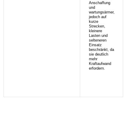
Anschaffung
und
wartungsärmer,
jedoch auf
kurze
Strecken,
kleinere
Lasten und
selteneren
Einsatz
beschränkt, da
sie deutlich
mehr
Kraftaufwand
erfordern.