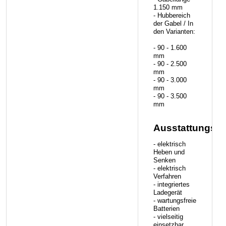
1.150 mm
- Hubbereich
der Gabel / In
den Varianten:
- 90 - 1.600
mm
- 90 - 2.500
mm
- 90 - 3.000
mm
- 90 - 3.500
mm
Ausstattungsm
- elektrisch
Heben und
Senken
- elektrisch
Verfahren
- integriertes
Ladegerät
- wartungsfreie
Batterien
- vielseitig
einsetzbar