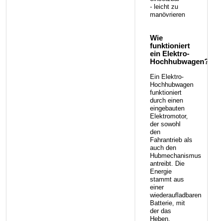
- leicht zu
manövrieren
Wie
funktioniert
ein Elektro-
Hochhubwagen?
Ein Elektro-
Hochhubwagen
funktioniert
durch einen
eingebauten
Elektromotor,
der sowohl
den
Fahrantrieb als
auch den
Hubmechanismus
antreibt. Die
Energie
stammt aus
einer
wiederaufladbaren
Batterie, mit
der das
Heben,