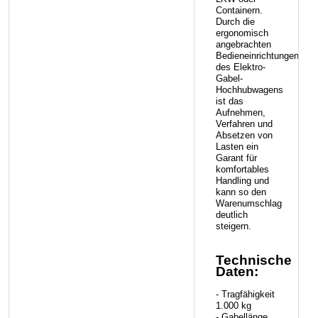
Containern.
Durch die
ergonomisch
angebrachten
Bedieneinrichtungen
des Elektro-
Gabel-
Hochhubwagens
ist das
Aufnehmen,
Verfahren und
Absetzen von
Lasten ein
Garant für
komfortables
Handling und
kann so den
Warenumschlag
deutlich
steigern.
Technische
Daten:
- Tragfähigkeit
1.000 kg
- Gabellänge