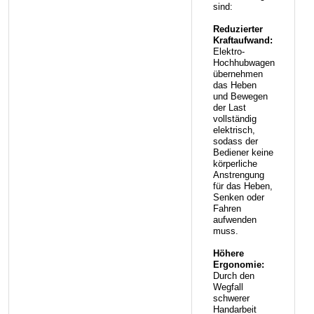
sind:
Reduzierter
Kraftaufwand:
Elektro-
Hochhubwagen
übernehmen
das Heben
und Bewegen
der Last
vollständig
elektrisch,
sodass der
Bediener keine
körperliche
Anstrengung
für das Heben,
Senken oder
Fahren
aufwenden
muss.
Höhere
Ergonomie:
Durch den
Wegfall
schwerer
Handarbeit