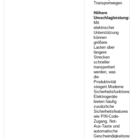
Transportwegen.
Höhere
Umschlagleistung:
Mit
elektrischer
Unterstützung
können
größere
Lasten über
längere
Strecken
schneller
transportiert
werden, was
die
Produktivität
steigert.Moderne
Sicherheitsfunktionen:
Elektrogeräte
bieten häufig
zusätzliche
Sicherheitsfeatures
wie PIN-Code-
Zugang, Not-
Aus-Taste und
automatische
Geschwindigkeitsregelu