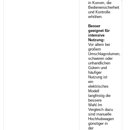
in Kurven, die
Bedienersicherheit
und Kontrolle
erhöhen.
Besser
geeignet für
intensive
Nutzung:
Vor allem bei
großem
Umschlagvolumen,
schweren oder
unhandlichen
Gütern und
häufiger
Nutzung ist
ein
elektrisches
Modell
langfristig die
bessere
Wahl.Im
Vergleich dazu
sind manuelle
Hochhubwagen
günstiger in
der