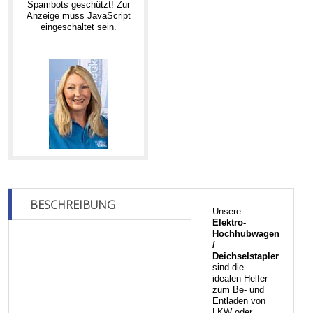
Spambots geschützt! Zur
Anzeige muss JavaScript
eingeschaltet sein.
BESCHREIBUNG
Unsere
Elektro-
Hochhubwagen
/
Deichselstapler
sind die
idealen Helfer
zum Be- und
Entladen von
LKW oder