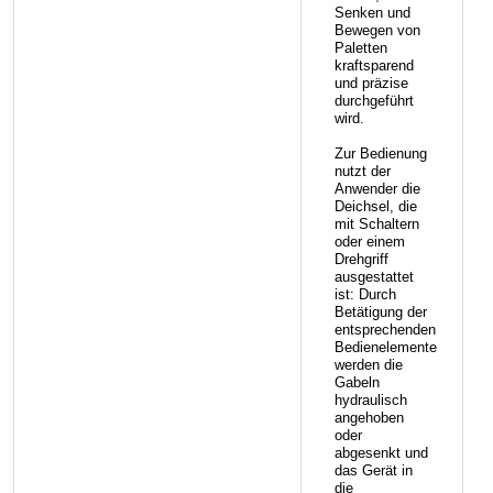
Senken und
Bewegen von
Paletten
kraftsparend
und präzise
durchgeführt
wird.
Zur Bedienung
nutzt der
Anwender die
Deichsel, die
mit Schaltern
oder einem
Drehgriff
ausgestattet
ist: Durch
Betätigung der
entsprechenden
Bedienelemente
werden die
Gabeln
hydraulisch
angehoben
oder
abgesenkt und
das Gerät in
die